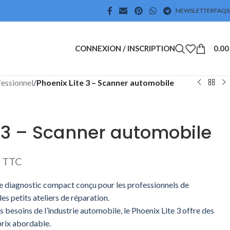
NEWSLETTER
FAQS
CONNEXION / INSCRIPTION
0.0
essionnel
/
Phoenix Lite 3 – Scanner automobile
e 3 – Scanner automobile
TTC
de diagnostic compact conçu pour les professionnels de
les petits ateliers de réparation.
besoins de l’industrie automobile, le Phoenix Lite 3 offre des
prix abordable.