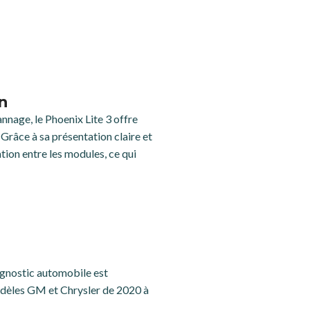
n
nnage, le Phoenix Lite 3 offre
Grâce à sa présentation claire et
tion entre les modules, ce qui
agnostic automobile est
odèles GM et Chrysler de 2020 à