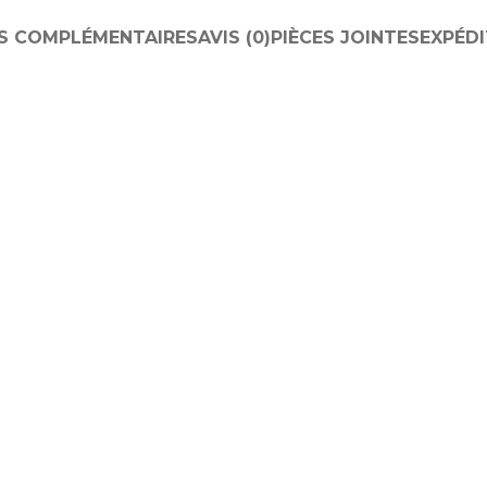
S COMPLÉMENTAIRES
AVIS (0)
PIÈCES JOINTES
EXPÉDI