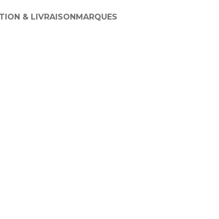
TION & LIVRAISON
MARQUES