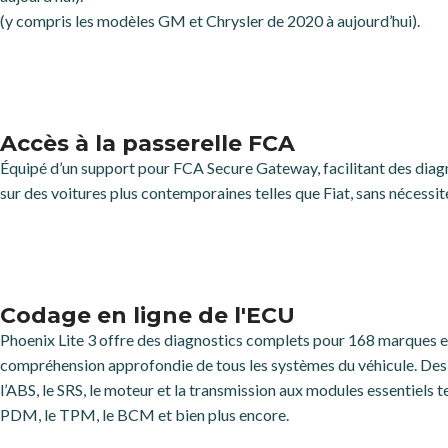
(y compris les modèles GM et Chrysler de 2020 à aujourd’hui).
Accès à la passerelle FCA
Équipé d’un support pour FCA Secure Gateway, facilitant des diag
sur des voitures plus contemporaines telles que Fiat, sans nécessit
Codage en ligne de l'ECU
Phoenix Lite 3 offre des diagnostics complets pour 168 marques 
compréhension approfondie de tous les systèmes du véhicule. Des
l’ABS, le SRS, le moteur et la transmission aux modules essentiels t
PDM, le TPM, le BCM et bien plus encore.