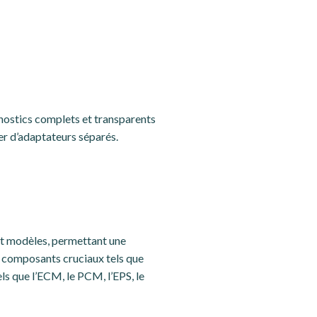
nostics complets et transparents
er d’adaptateurs séparés.
et modèles, permettant une
 composants cruciaux tels que
els que l’ECM, le PCM, l’EPS, le