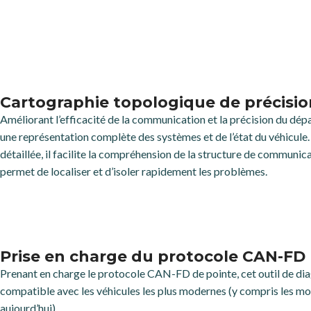
Cartographie topologique de précisio
Améliorant l’efficacité de la communication et la précision du dépa
une représentation complète des systèmes et de l’état du véhicule. 
détaillée, il facilite la compréhension de la structure de communica
permet de localiser et d’isoler rapidement les problèmes.
Prise en charge du protocole CAN-FD
Prenant en charge le protocole CAN-FD de pointe, cet outil de di
compatible avec les véhicules les plus modernes (y compris les m
aujourd’hui).