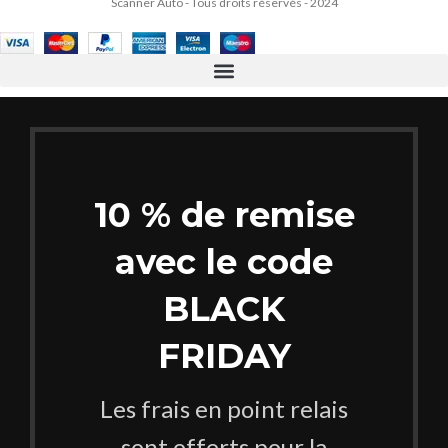
Scanner Auto - Tous droits réservés - 2024
10 % de remise
avec le code
BLACK
FRIDAY
Les frais en point relais
sont offerts pour la