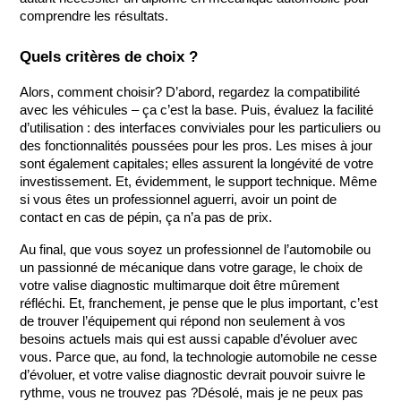
comprendre les résultats.
Quels critères de choix ?
Alors, comment choisir? D’abord, regardez la compatibilité 
avec les véhicules – ça c’est la base. Puis, évaluez la facilité 
d’utilisation : des interfaces conviviales pour les particuliers ou 
des fonctionnalités poussées pour les pros. Les mises à jour 
sont également capitales; elles assurent la longévité de votre 
investissement. Et, évidemment, le support technique. Même 
si vous êtes un professionnel aguerri, avoir un point de 
contact en cas de pépin, ça n’a pas de prix.
Au final, que vous soyez un professionnel de l’automobile ou 
un passionné de mécanique dans votre garage, le choix de 
votre valise diagnostic multimarque doit être mûrement 
réfléchi. Et, franchement, je pense que le plus important, c’est 
de trouver l’équipement qui répond non seulement à vos 
besoins actuels mais qui est aussi capable d’évoluer avec 
vous. Parce que, au fond, la technologie automobile ne cesse 
d’évoluer, et votre valise diagnostic devrait pouvoir suivre le 
rythme, vous ne trouvez pas ?Désolé, mais je ne peux pas 