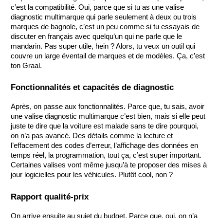
c’est la compatibilité. Oui, parce que si tu as une valise 
diagnostic multimarque qui parle seulement à deux ou trois 
marques de bagnole, c’est un peu comme si tu essayais de 
discuter en français avec quelqu’un qui ne parle que le 
mandarin. Pas super utile, hein ? Alors, tu veux un outil qui 
couvre un large éventail de marques et de modèles. Ça, c’est 
ton Graal.
Fonctionnalités et capacités de diagnostic
Après, on passe aux fonctionnalités. Parce que, tu sais, avoir 
une valise diagnostic multimarque c’est bien, mais si elle peut 
juste te dire que la voiture est malade sans te dire pourquoi, 
on n’a pas avancé. Des détails comme la lecture et 
l’effacement des codes d’erreur, l’affichage des données en 
temps réel, la programmation, tout ça, c’est super important. 
Certaines valises vont même jusqu’à te proposer des mises à 
jour logicielles pour les véhicules. Plutôt cool, non ?
Rapport qualité-prix
On arrive ensuite au sujet du budget. Parce que, oui, on n’a 