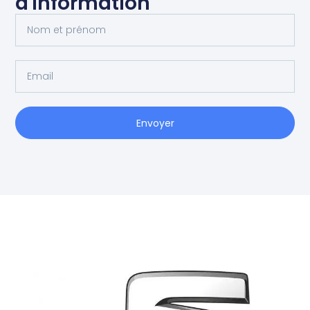
d'information
Envoyer