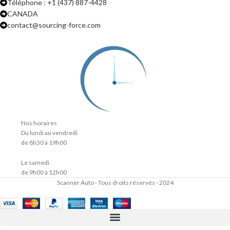
Téléphone : +1 (437) 887-4428
CANADA
contact@sourcing-force.com
Nos horaires
Du lundi au vendredi
de 8h30 à 19h00
Le samedi
de 9h00 à 12h00
Scanner Auto - Tous droits réservés - 2024