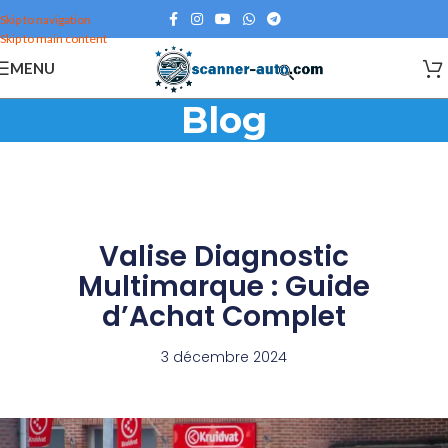
Skip to navigation
Skip to main content
MENU
Blog
Valise Diagnostic
Multimarque : Guide
d’Achat Complet
3 décembre 2024