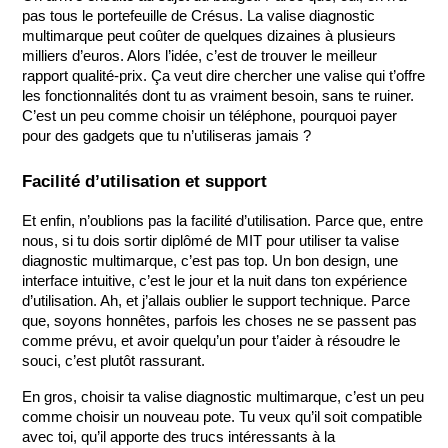
pas tous le portefeuille de Crésus. La valise diagnostic 
multimarque peut coûter de quelques dizaines à plusieurs 
milliers d’euros. Alors l’idée, c’est de trouver le meilleur 
rapport qualité-prix. Ça veut dire chercher une valise qui t’offre 
les fonctionnalités dont tu as vraiment besoin, sans te ruiner. 
C’est un peu comme choisir un téléphone, pourquoi payer 
pour des gadgets que tu n’utiliseras jamais ?
Facilité d’utilisation et support
Et enfin, n’oublions pas la facilité d’utilisation. Parce que, entre 
nous, si tu dois sortir diplômé de MIT pour utiliser ta valise 
diagnostic multimarque, c’est pas top. Un bon design, une 
interface intuitive, c’est le jour et la nuit dans ton expérience 
d’utilisation. Ah, et j’allais oublier le support technique. Parce 
que, soyons honnêtes, parfois les choses ne se passent pas 
comme prévu, et avoir quelqu’un pour t’aider à résoudre le 
souci, c’est plutôt rassurant.
En gros, choisir ta valise diagnostic multimarque, c’est un peu 
comme choisir un nouveau pote. Tu veux qu’il soit compatible 
avec toi, qu’il apporte des trucs intéressants à la 