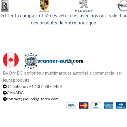
érifier la compatibilité des véhicules avec nos outils de dia
des produits de notre boutique
By BME Distributeur multimarques autorisé à commercialiser
leurs produits
Téléphone : +1 (437) 887-4428
CANADA
contact@sourcing-force.com