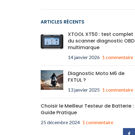
ARTICLES RÉCENTS
XTOOL XT50 : test complet
du scanner diagnostic OBD
multimarque
14 janvier 2026
1 commentaire
Diagnostic Moto M6 de
FXTUL ?
13 janvier 2025
1 commentaire
Choisir le Meilleur Testeur de Batterie :
Guide Pratique
25 décembre 2024
1 commentaire
Face