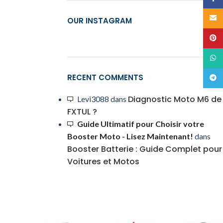
E-mai
OUR INSTAGRAM
Pinte
What
RECENT COMMENTS
Teleg
Diagnostic Moto M6 de
Levi3088
dans
FXTUL ?
Guide Ultimatif pour Choisir votre
Booster Moto - Lisez Maintenant!
dans
Booster Batterie : Guide Complet pour
Voitures et Motos