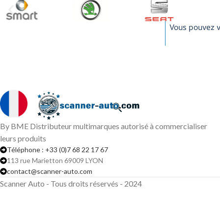
Vous pouvez v
By BME Distributeur multimarques autorisé à commercialiser
leurs produits
Téléphone : +33 (0)7 68 22 17 67
113 rue Marietton 69009 LYON
contact@scanner-auto.com
Scanner Auto - Tous droits réservés - 2024