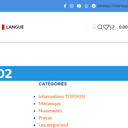
NEWSLETTER
FAQS
LANGUE
0.0
02
CATÉGORIES
Informations TOPDON
Mécanique
Nouveautés
Presse
Uncategorized