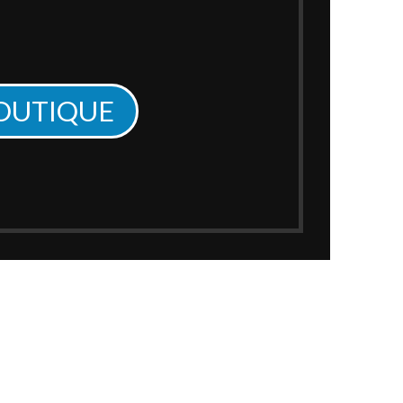
BOUTIQUE