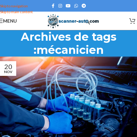
Skip to navigation
Skip to main content
MENU
Archives de tags
:mécanicien
20
NOV