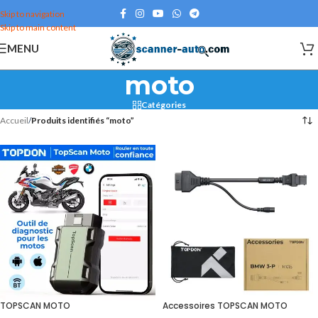
Skip to navigation
Skip to main content
MENU
moto
Catégories
Accueil
/
Produits identifiés “moto”
TOPSCAN MOTO
Accessoires TOPSCAN MOTO