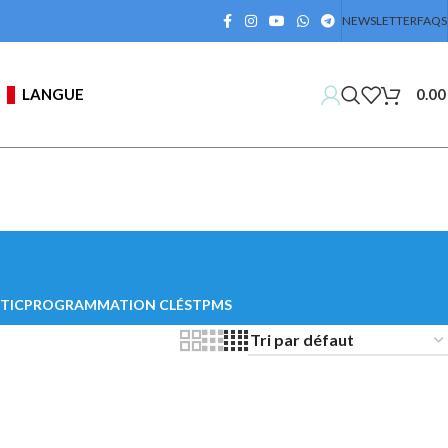
NEWSLETTER
FAQS
LANGUE
0.0
TIC
PROGRAMMATION CLÉS
TPMS