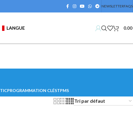
NEWSLETTER
FAQS
LANGUE
0.0
TIC
PROGRAMMATION CLÉS
TPMS