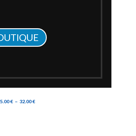
BOUTIQUE
s TOPSCAN MOTO
5.00
€
–
32.00
€