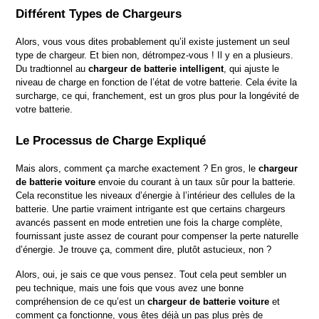
Différent Types de Chargeurs
Alors, vous vous dites probablement qu’il existe justement un seul 
type de chargeur. Et bien non, détrompez-vous ! Il y en a plusieurs. 
Du tradtionnel au 
chargeur de batterie intelligent
, qui ajuste le 
niveau de charge en fonction de l’état de votre batterie. Cela évite la 
surcharge, ce qui, franchement, est un gros plus pour la longévité de 
votre batterie.
Le Processus de Charge Expliqué
Mais alors, comment ça marche exactement ? En gros, le 
chargeur 
de batterie voiture
 envoie du courant à un taux sûr pour la batterie. 
Cela reconstitue les niveaux d’énergie à l’intérieur des cellules de la 
batterie. Une partie vraiment intrigante est que certains chargeurs 
avancés passent en mode entretien une fois la charge complète, 
fournissant juste assez de courant pour compenser la perte naturelle 
d’énergie. Je trouve ça, comment dire, plutôt astucieux, non ?
Alors, oui, je sais ce que vous pensez. Tout cela peut sembler un 
peu technique, mais une fois que vous avez une bonne 
compréhension de ce qu’est un 
chargeur de batterie voiture
 et 
comment ça fonctionne, vous êtes déjà un pas plus près de 