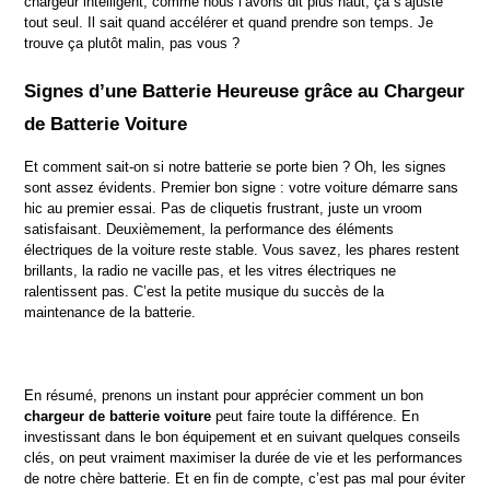
chargeur intelligent, comme nous l’avons dit plus haut, ça s’ajuste 
tout seul. Il sait quand accélérer et quand prendre son temps. Je 
trouve ça plutôt malin, pas vous ?
Signes d’une Batterie Heureuse grâce au Chargeur 
de Batterie Voiture
Et comment sait-on si notre batterie se porte bien ? Oh, les signes 
sont assez évidents. Premier bon signe : votre voiture démarre sans 
hic au premier essai. Pas de cliquetis frustrant, juste un vroom 
satisfaisant. Deuxièmement, la performance des éléments 
électriques de la voiture reste stable. Vous savez, les phares restent 
brillants, la radio ne vacille pas, et les vitres électriques ne 
ralentissent pas. C’est la petite musique du succès de la 
maintenance de la batterie.
En résumé, prenons un instant pour apprécier comment un bon 
chargeur de batterie voiture
 peut faire toute la différence. En 
investissant dans le bon équipement et en suivant quelques conseils 
clés, on peut vraiment maximiser la durée de vie et les performances 
de notre chère batterie. Et en fin de compte, c’est pas mal pour éviter 