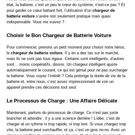
état, la batterie, c’est un peu le cœur du système, n’est-ce pas ? Et 
pour garder ce cœur battant fort, l’utilisation d’un 
chargeur de 
batterie voiture
 s’avère non seulement pratique mais quasi 
indispensable. Vous me suivez ?
Choisir le Bon Chargeur de Batterie Voiture
Pour commencer, prenons un petit moment pour choisir notre héros, 
le 
chargeur de batterie voiture
. Il y en a des tas sur le marché, 
mais ils ne sont pas tous égaux. Certains sont intelligents, d’autres 
sont… moins coopératifs, disons. Un chargeur intelligent ajuste 
automatiquement le courant, ce qui est génial pour ne pas surcharger 
la batterie. Vous voyez l’intérêt ? Cela prolonge la durée de vie de la 
batterie et, entre nous, c’est assez impressionnant de voir un 
appareil prendre ces décisions tout seul.
Le Processus de Charge : Une Affaire Délicate
Maintenant, parlons du processus de charge. Ce n’est pas juste 
brancher et attendre ; il y a une science derrière ! L’idée, c’est de 
charger at un rythme ni trop rapide, ni trop lent. Si vous chargez trop 
vite, la batterie peut surchauffer, et ça, c’est un gros no-no. Avec un 