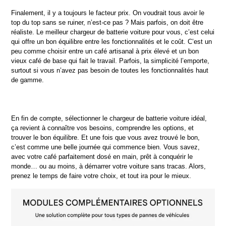
Finalement, il y a toujours le facteur prix. On voudrait tous avoir le 
top du top sans se ruiner, n’est-ce pas ? Mais parfois, on doit être 
réaliste. Le meilleur chargeur de batterie voiture pour vous, c’est celui 
qui offre un bon équilibre entre les fonctionnalités et le coût. C’est un 
peu comme choisir entre un café artisanal à prix élevé et un bon 
vieux café de base qui fait le travail. Parfois, la simplicité l’emporte, 
surtout si vous n’avez pas besoin de toutes les fonctionnalités haut 
de gamme.
En fin de compte, sélectionner le chargeur de batterie voiture idéal, 
ça revient à connaître vos besoins, comprendre les options, et 
trouver le bon équilibre. Et une fois que vous avez trouvé le bon, 
c’est comme une belle journée qui commence bien. Vous savez, 
avec votre café parfaitement dosé en main, prêt à conquérir le 
monde… ou au moins, à démarrer votre voiture sans tracas. Alors, 
prenez le temps de faire votre choix, et tout ira pour le mieux.