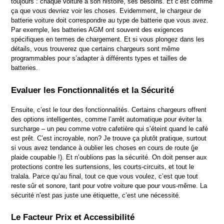
toujours : chaque voiture a son histoire, ses besoins. Et c’est comme 
ça que vous devriez voir les choses. Evidemment, le chargeur de 
batterie voiture doit correspondre au type de batterie que vous avez. 
Par exemple, les batteries AGM ont souvent des exigences 
spécifiques en termes de chargement. Et si vous plongez dans les 
détails, vous trouverez que certains chargeurs sont même 
programmables pour s’adapter à différents types et tailles de 
batteries.
Evaluer les Fonctionnalités et la Sécurité
Ensuite, c’est le tour des fonctionnalités. Certains chargeurs offrent 
des options intelligentes, comme l’arrêt automatique pour éviter la 
surcharge – un peu comme votre cafetière qui s’éteint quand le café 
est prêt. C’est incroyable, non? Je trouve ça plutôt pratique, surtout 
si vous avez tendance à oublier les choses en cours de route (je 
plaide coupable !). Et n’oublions pas la sécurité. On doit penser aux 
protections contre les surtensions, les courts-circuits, et tout le 
tralala. Parce qu’au final, tout ce que vous voulez, c’est que tout 
reste sûr et sonore, tant pour votre voiture que pour vous-même. La 
sécurité n’est pas juste une étiquette, c’est une nécessité.
Le Facteur Prix et Accessibilité