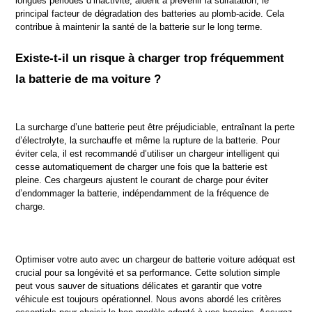
longues périodes d’inactivité, aident à prévenir la sulfatation, le 
principal facteur de dégradation des batteries au plomb-acide. Cela 
contribue à maintenir la santé de la batterie sur le long terme.
Existe-t-il un risque à charger trop fréquemment 
la batterie de ma voiture ?
La surcharge d’une batterie peut être préjudiciable, entraînant la perte 
d’électrolyte, la surchauffe et même la rupture de la batterie. Pour 
éviter cela, il est recommandé d’utiliser un chargeur intelligent qui 
cesse automatiquement de charger une fois que la batterie est 
pleine. Ces chargeurs ajustent le courant de charge pour éviter 
d’endommager la batterie, indépendamment de la fréquence de 
charge.
Optimiser votre auto avec un chargeur de batterie voiture adéquat est 
crucial pour sa longévité et sa performance. Cette solution simple 
peut vous sauver de situations délicates et garantir que votre 
véhicule est toujours opérationnel. Nous avons abordé les critères 